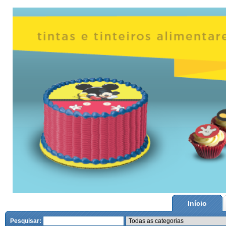
Início
Pesquisar: