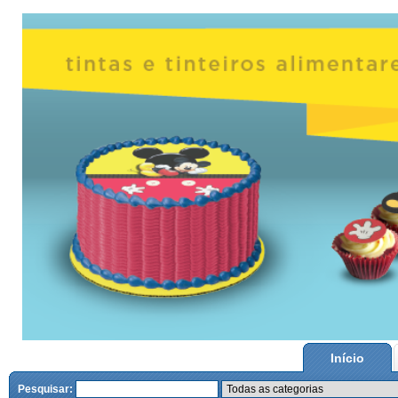
Início
Pesquisar: