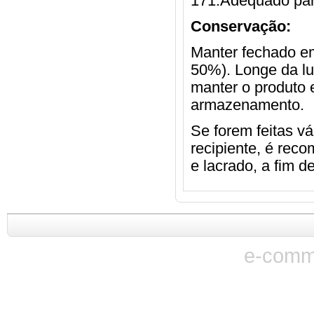
171.Adequado para
Conservação:
Manter fechado em
50%). Longe da luz
manter o produto 
armazenamento.
Se forem feitas vá
recipiente, é rec
e lacrado, a fim d
e-comm