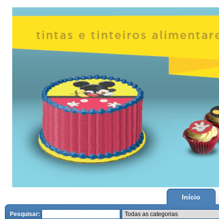
Início
Pesquisar: