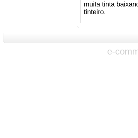
muita tinta baixa
tinteiro.
e-comm