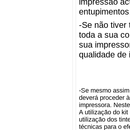
impressão ac
entupimentos
-Se não tiver
toda a sua c
sua impressor
qualidade de
-Se mesmo assim 
deverá proceder à
impressora. Neste
A utilização do k
utilização dos tin
técnicas para o ef